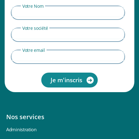
Votre Nom
Votre société
Votre email
Nos services
Administration