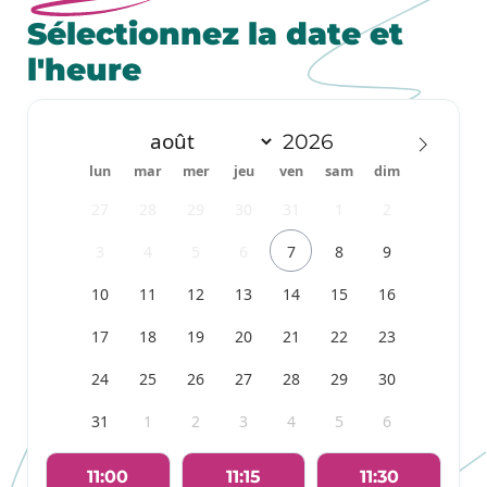
Sélectionnez la date et
l'heure
lun
mar
mer
jeu
ven
sam
dim
27
28
29
30
31
1
2
3
4
5
6
7
8
9
10
11
12
13
14
15
16
17
18
19
20
21
22
23
24
25
26
27
28
29
30
31
1
2
3
4
5
6
11:00
11:15
11:30