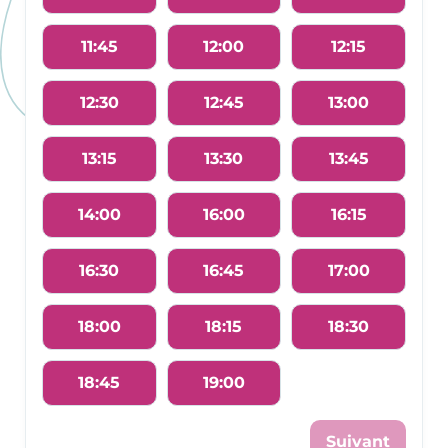
11:45
12:00
12:15
12:30
12:45
13:00
13:15
13:30
13:45
14:00
16:00
16:15
16:30
16:45
17:00
18:00
18:15
18:30
18:45
19:00
Suivant