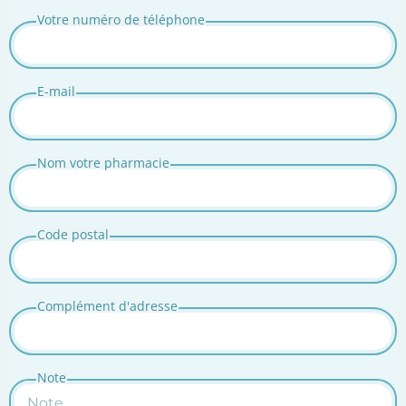
Votre numéro de téléphone
E-mail
Nom votre pharmacie
Code postal
Complément d'adresse
Note