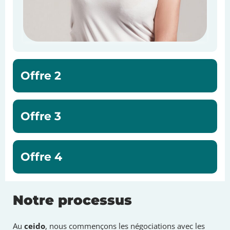
Offre 2
Offre 3
Offre 4
Notre processus
Au
ceido
, nous commençons les négociations avec les