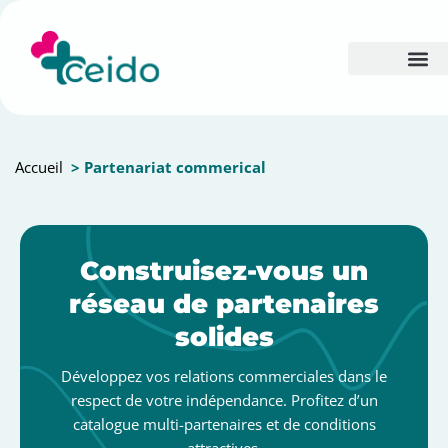
Accueil
> Partenariat commerical
Construisez-vous un
réseau de partenaires
solides
Développez vos relations commerciales dans le
respect de votre indépendance. Profitez d’un
catalogue multi-partenaires et de conditions