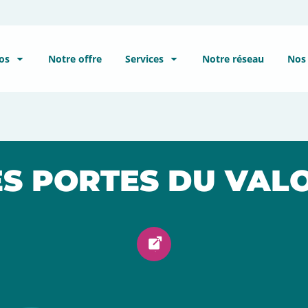
À propos
Notre offre
Services
No
ES PORTES DU VALO