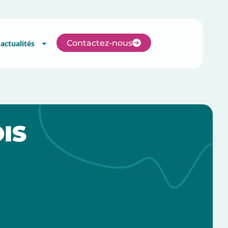
Contactez-no
tre réseau
Nos actualités
IS