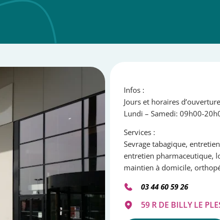
Infos :
Jours et horaires d’ouvertur
Lundi – Samedi: 09h00-20h
Services :
Sevrage tabagique, entretien
entretien pharmaceutique, lo
maintien à domicile, orthop
03 44 60 59 26
59 R DE BILLY LE PL