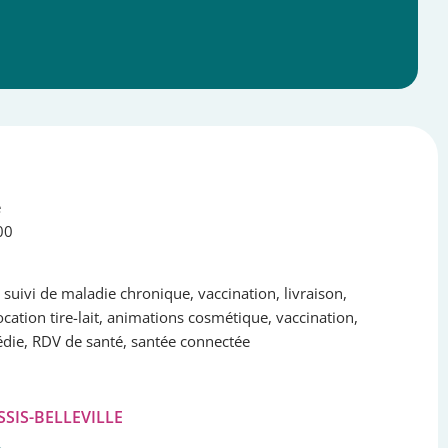
e
00
 suivi de maladie chronique, vaccination, livraison,
cation tire-lait, animations cosmétique, vaccination,
édie, RDV de santé, santée connectée
ESSIS-BELLEVILLE