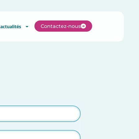
Contactez-no
tre réseau
Nos actualités