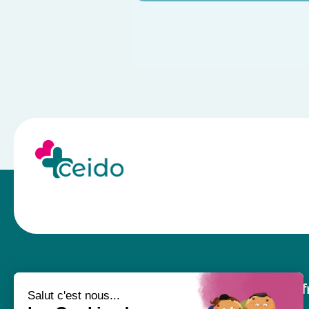
⠀⠀⠀⠀⠀⠀⠀⠀⠀⠀⠀⠀⠀⠀⠀⠀⠀⠀⠀⠀⠀⠀⠀⠀⠀⠀⠀⠀⠀⠀⠀⠀⠀
Nos services
Notre off