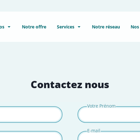
À propos
Notre offre
Services
No
Contactez nous
Votre Prénom
E-mail