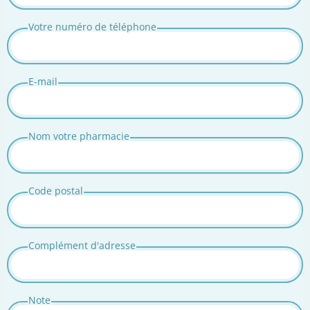
Votre numéro de téléphone
E-mail
Nom votre pharmacie
Code postal
Complément d'adresse
Note